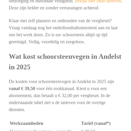
ontzorging en maximale veiligheid.
Bekijk hier onze tarieven
.
Deze zijn helder en zonder verrassingen achteraf.
Klaar met zelf plannen en onthouden van de veegbeurt?
Vraag vandaag nog het onderhoudsabonnement aan en laat
ons het werk doen. Zo is uw schoorsteen altijd op tijd
gereinigd. Veilig, voordelig en zorgeloos.
Wat kost schoorsteenvegen in Andelst
in 2025
De kosten voor schoorsteenvegen in Andelst in 2025 zijn
vanaf € 39,50
voor één rookkanaal. Kiest u voor een
abonnement, dan betaalt u € 32,00 per veegbeurt. In de
onderstaande tabel ziet u de tarieven voor de overige
diensten.
Werkzaamheden
Tarief (vanaf*)