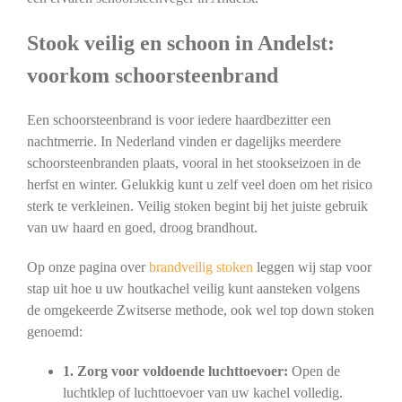
Stook veilig en schoon in Andelst:
voorkom schoorsteenbrand
Een schoorsteenbrand is voor iedere haardbezitter een
nachtmerrie. In Nederland vinden er dagelijks meerdere
schoorsteenbranden plaats, vooral in het stookseizoen in de
herfst en winter. Gelukkig kunt u zelf veel doen om het risico
sterk te verkleinen. Veilig stoken begint bij het juiste gebruik
van uw haard en goed, droog brandhout.
Op onze pagina over
brandveilig stoken
leggen wij stap voor
stap uit hoe u uw houtkachel veilig kunt aansteken volgens
de omgekeerde Zwitserse methode, ook wel top down stoken
genoemd:
1. Zorg voor voldoende luchttoevoer:
Open de
luchtklep of luchttoevoer van uw kachel volledig.