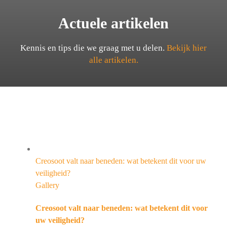
Actuele artikelen
Kennis en tips die we graag met u delen.
Bekijk hier
alle artikelen.
Creosoot valt naar beneden: wat betekent dit voor uw
veiligheid?
Gallery
Creosoot valt naar beneden: wat betekent dit voor
uw veiligheid?