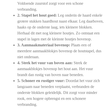
Voldoende zuurstof zorgt voor een schone
verbranding.
2. Stapel het hout goed:
Leg onderin de haard enkele
grotere stukken haardhout naast elkaar. Leg daarboven,
haaks op de onderste laag, iets kleinere blokken.
Herhaal dit met nog kleinere houtjes. Zo ontstaat een
stapel in lagen met de kleinste houtjes bovenop.
3. Aanmaakmateriaal bovenop:
Plaats een of
meerdere aanmaakblokjes bovenop de houtstapel, dus
niet onderaan.
4. Steek het vuur van boven aan:
Steek de
aanmaakblokjes bovenop het hout aan. Het vuur
brandt dan rustig van boven naar beneden.
5. Schoner en rustiger vuur:
Doordat het vuur zich
langzaam naar beneden verplaatst, verbranden de
onderste blokken geleidelijk. Dit zorgt voor minder
rook, een hogere opbrengst en een schonere
verbranding.