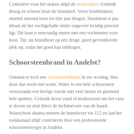
Controleer voor het stoken altijd de
stookwijzer
. Gebruik
droog en schoon hout als brandstof. Verse houtblokken
moeten meestal twee tot drie jaar drogen. Stookhout is pas
ideaal als het vochtgehalte onder ongeveer twintig procent
ligt. Dit kunt u eenvoudig meten met een vochtmeter voor
hout. Tip: sla brandhout op een droge, goed geventileerde
plek op, zodat het goed kan uitdrogen.
Schoorsteenbrand in Andelst?
Ontstaat er toch een
schoorsteenbrand
in uw woning, blus
deze dan nooit met water. Water in een hete schoorsteen
veroorzaakt een hevige reactie met veel stoom en gloeiend
hete spetters. Gebruik liever zand of keukenzout om het vuur
te doven en sluit direct de luchttoevoer van de haard.
Waarschuw daarna meteen de brandweer via 112 en laat het
rookkanaal altijd controleren door een professionele
schoorsteenveger in Andelst.