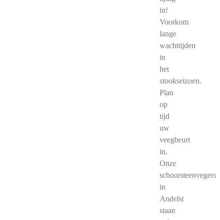
in!
Voorkom
lange
wachttijden
in
het
stookseizoen.
Plan
op
tijd
uw
veegbeurt
in.
Onze
schoorsteenvegers
in
Andelst
staan