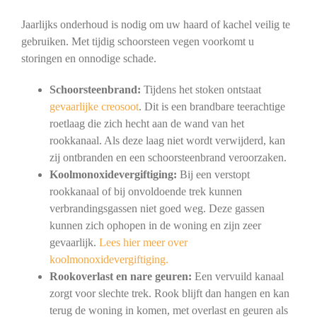
Jaarlijks onderhoud is nodig om uw haard of kachel veilig te
gebruiken. Met tijdig schoorsteen vegen voorkomt u
storingen en onnodige schade.
Schoorsteenbrand:
Tijdens het stoken ontstaat
gevaarlijke creosoot
. Dit is een brandbare teerachtige
roetlaag die zich hecht aan de wand van het
rookkanaal. Als deze laag niet wordt verwijderd, kan
zij ontbranden en een schoorsteenbrand veroorzaken.
Koolmonoxidevergiftiging:
Bij een verstopt
rookkanaal of bij onvoldoende trek kunnen
verbrandingsgassen niet goed weg. Deze gassen
kunnen zich ophopen in de woning en zijn zeer
gevaarlijk.
Lees hier meer over
koolmonoxidevergiftiging.
Rookoverlast en nare geuren:
Een vervuild kanaal
zorgt voor slechte trek. Rook blijft dan hangen en kan
terug de woning in komen, met overlast en geuren als