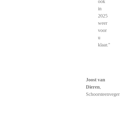
ook
in
2025
weer
voor
u
klaar."
Joost van
Dieren
,
Schoorsteenveger