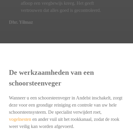
afloop een veegbewijs kreeg. Het geeft
vertrouwen dat alles goed is gecontroleerd.
Dhr. Yilmaz
De werkzaamheden van een
schoorsteenveger
Wanneer u een schoorsteenveger in Andelst inschakelt, zorgt
deze voor een grondige reiniging en controle van uw hele
schoorsteensysteem. De specialist verwijdert roet,
vogelnesten
en ander vuil uit het rookkanaal, zodat de rook
weer veilig kan worden afgevoerd.