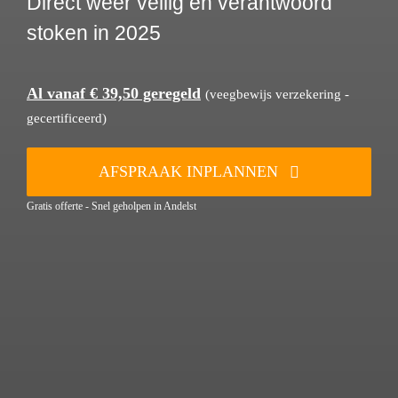
Direct weer veilig en verantwoord
stoken in 2025
Al vanaf € 39,50 geregeld
(veegbewijs verzekering -
gecertificeerd)
AFSPRAAK INPLANNEN
Gratis offerte - Snel geholpen in Andelst