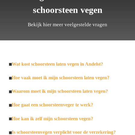
schoorsteen vegen
Bekijk hier meer veelgestelde vragen
Wat kost schoorsteen laten vegen in Andelst?
Hoe vaak moet ik mijn schoorsteen laten vegen?
Waarom moet ik mijn schoorsteen laten vegen?
Hoe gaat een schoorsteenveger te werk?
Hoe kan ik zelf mijn schoorsteen vegen?
Is schoorsteenvegen verplicht voor de verzekering?